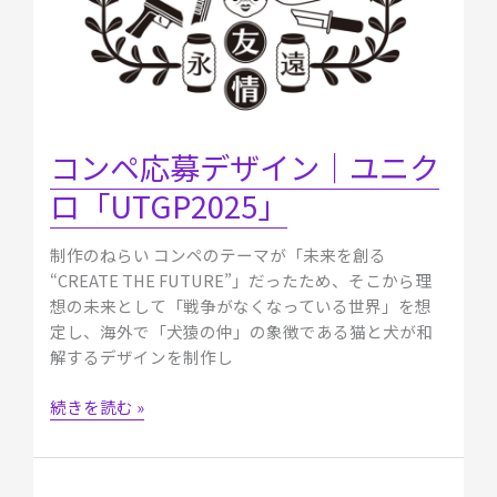
ニ
ク
ロ
「UTGP2025」
コンペ応募デザイン｜ユニク
ロ「UTGP2025」
制作のねらい コンペのテーマが「未来を創る
“CREATE THE FUTURE”」だったため、そこから理
想の未来として「戦争がなくなっている世界」を想
定し、海外で「犬猿の仲」の象徴である猫と犬が和
解するデザインを制作し
続きを読む »
【自